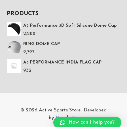
PRODUCTS
A3 Performance 3D Soft Silicone Dome Cap
2,288
RING DOME CAP
2,797
A3 PERFORMANCE INDIA FLAG CAP
932
© 2026 Active Sports Store Developed
by
Marukatte
How can I help you?