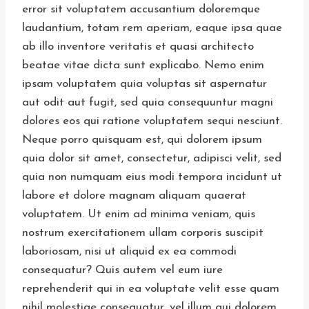
error sit voluptatem accusantium doloremque
laudantium, totam rem aperiam, eaque ipsa quae
ab illo inventore veritatis et quasi architecto
beatae vitae dicta sunt explicabo. Nemo enim
ipsam voluptatem quia voluptas sit aspernatur
aut odit aut fugit, sed quia consequuntur magni
dolores eos qui ratione voluptatem sequi nesciunt.
Neque porro quisquam est, qui dolorem ipsum
quia dolor sit amet, consectetur, adipisci velit, sed
quia non numquam eius modi tempora incidunt ut
labore et dolore magnam aliquam quaerat
voluptatem. Ut enim ad minima veniam, quis
nostrum exercitationem ullam corporis suscipit
laboriosam, nisi ut aliquid ex ea commodi
consequatur? Quis autem vel eum iure
reprehenderit qui in ea voluptate velit esse quam
nihil molestiae consequatur, vel illum qui dolorem