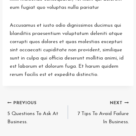
eum fugiat quo voluptas nulla pariatur
Accusamus et iusto odio dignissimos ducimus qui
blanditiis praesentium voluptatum deleniti atque
corrupti quos dolores et quas molestias excepturi
sint occaecati cupiditate non provident, similique
sunt in culpa qui officia deserunt mollitia animi, id
est laborum et dolorum fuga. Et harum quidem
rerum facilis est et expedita distinctio.
Post
PREVIOUS
NEXT
5 Questions To Ask At
7 Tips To Avoid Failure
navigation
Business.
In Business.