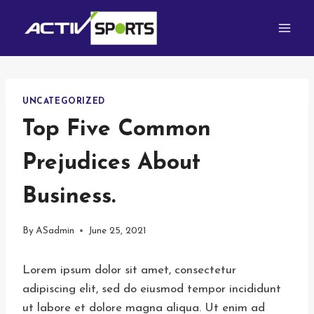
Skip
to
content
UNCATEGORIZED
Top Five Common
Prejudices About
Business.
By
ASadmin
June 25, 2021
Lorem ipsum dolor sit amet, consectetur
adipiscing elit, sed do eiusmod tempor incididunt
ut labore et dolore magna aliqua. Ut enim ad