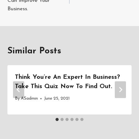
Can Improve Your
Business.
Similar Posts
Think You’re An Expert In Business?
Take This Quiz Now To Find Out.
By
ASadmin
June 25, 2021