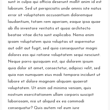
sunt in culpa qui officia deserunt mollit anim id est
laborum. Sed ut perspiciatis unde omnis iste natus
error sit voluptatem accusantium doloremque
laudantium, totam rem aperiam, eaque ipsa quae
ab illo inventore veritatis et quasi architecto
beatae vitae dicta sunt explicabo. Nemo enim
ipsam voluptatem quia voluptas sit aspernatur
aut odit aut fugit, sed quia consequuntur magni
dolores eos qui ratione voluptatem sequi nesciunt.
Neque porro quisquam est, qui dolorem ipsum
quia dolor sit amet, consectetur, adipisci velit, sed
quia non numquam eius modi tempora incidunt ut
labore et dolore magnam aliquam quaerat
voluptatem. Ut enim ad minima veniam, quis
nostrum exercitationem ullam corporis suscipit
laboriosam, nisi ut aliquid ex ea commodi
consequatur? Quis autem vel eum iure