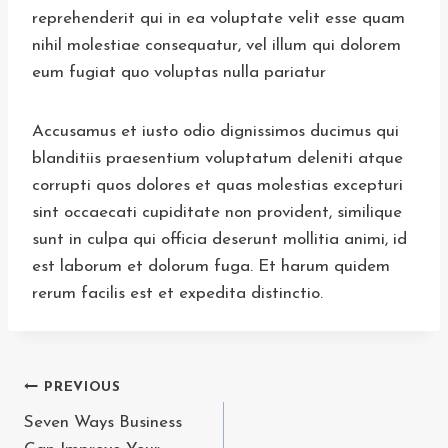
reprehenderit qui in ea voluptate velit esse quam
nihil molestiae consequatur, vel illum qui dolorem
eum fugiat quo voluptas nulla pariatur
Accusamus et iusto odio dignissimos ducimus qui
blanditiis praesentium voluptatum deleniti atque
corrupti quos dolores et quas molestias excepturi
sint occaecati cupiditate non provident, similique
sunt in culpa qui officia deserunt mollitia animi, id
est laborum et dolorum fuga. Et harum quidem
rerum facilis est et expedita distinctio.
Post
PREVIOUS
Seven Ways Business
navigation